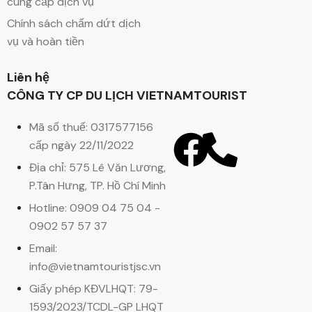
cung cấp dịch vụ
Chính sách chấm dứt dịch
vụ và hoàn tiền
Liên hệ
CÔNG TY CP DU LỊCH VIETNAMTOURIST
Mã số thuế: 0317577156
cấp ngày 22/11/2022
Địa chỉ: 575 Lê Văn Lương,
P.Tân Hưng, TP. Hồ Chí Minh
Hotline: 0909 04 75 04 -
0902 57 57 37
Email:
info@vietnamtouristjsc.vn
Giấy phép KĐVLHQT: 79-
1593/2023/TCDL-GP LHQT