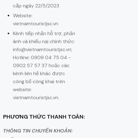
cấp ngày 22/5/2023
Website:
vietnamtouristjsc.vn
Kênh tiếp nhận hỗ trợ, phản
ánh và khiếu nại chính thức:
info@vietnamtouristjsc.vn;
Hotline: 0909 04 75 04 -
0902 57 57 37 hoặc các
kênh liên hệ khác được
công bố công khai trên
website:
vietnamtouristjsc.vn.
PHƯƠNG THỨC THANH TOÁN:
THÔNG TIN CHUYỂN KHOẢN: