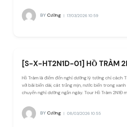
BY
Cường
17/03/2026 10:59
[S-X-HT2N1D-01] HỒ TRÀM 2
Hồ Tràm là điểm đến nghỉ dưỡng lý tưởng chỉ cách T
với bãi biển dài, cát trắng mịn, nước biển trong xa
chuyến nghỉ dưỡng ngắn ngày. Tour Hồ Tràm 2N1Đ m
BY
Cường
08/03/2026 10:55