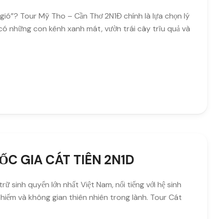
gió”? Tour Mỹ Tho – Cần Thơ 2N1Đ chính là lựa chọn lý
có những con kênh xanh mát, vườn trái cây trĩu quả và
C GIA CÁT TIÊN 2N1D
 sinh quyển lớn nhất Việt Nam, nổi tiếng với hệ sinh
 hiếm và không gian thiên nhiên trong lành. Tour Cát