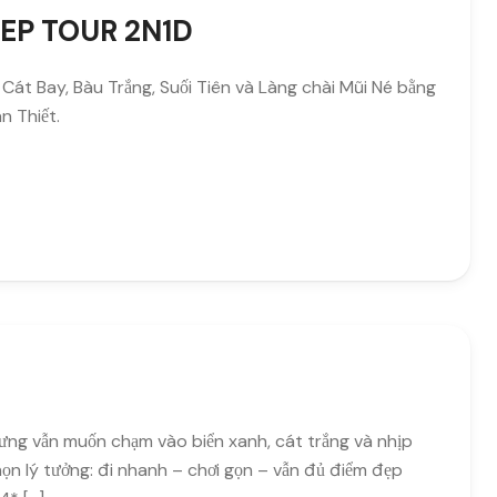
EEP TOUR 2N1D
át Bay, Bàu Trắng, Suối Tiên và Làng chài Mũi Né bằng
n Thiết.
ng vẫn muốn chạm vào biển xanh, cát trắng và nhịp
n lý tưởng: đi nhanh – chơi gọn – vẫn đủ điểm đẹp