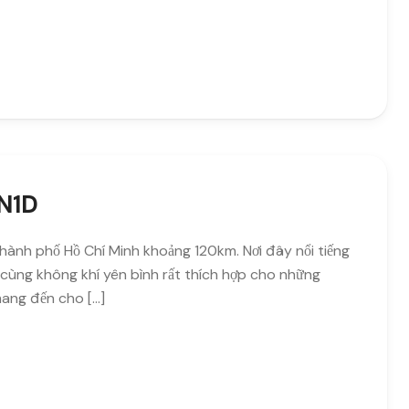
N1D
hành phố Hồ Chí Minh khoảng 120km. Nơi đây nổi tiếng
nh cùng không khí yên bình rất thích hợp cho những
ang đến cho […]