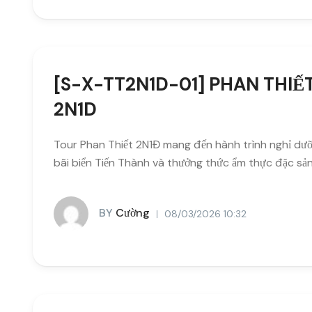
[S-X-TT2N1D-01] PHAN THIẾ
2N1D
Tour Phan Thiết 2N1Đ mang đến hành trình nghỉ dư
bãi biển Tiến Thành và thưởng thức ẩm thực đặc sản
BY
Cường
08/03/2026 10:32