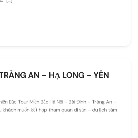
* […]
– TRÀNG AN – HẠ LONG – YÊN
iền Bắc Tour Miền Bắc Hà Nội – Bái Đính – Tràng An –
du khách muốn kết hợp tham quan di sản – du lịch tâm