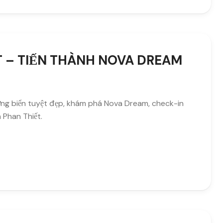
T – TIẾN THÀNH NOVA DREAM
ỡng biển tuyệt đẹp, khám phá Nova Dream, check-in
 Phan Thiết.