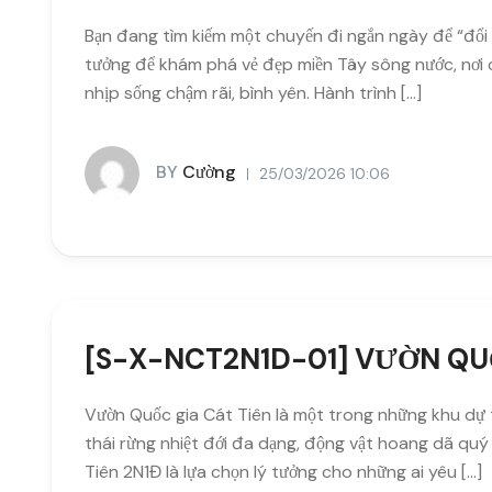
Bạn đang tìm kiếm một chuyến đi ngắn ngày để “đổi 
tưởng để khám phá vẻ đẹp miền Tây sông nước, nơi 
nhịp sống chậm rãi, bình yên. Hành trình […]
BY
Cường
25/03/2026 10:06
[S-X-NCT2N1D-01] VƯỜN QUỐ
Vườn Quốc gia Cát Tiên là một trong những khu dự trữ
thái rừng nhiệt đới đa dạng, động vật hoang dã quý
Tiên 2N1Đ là lựa chọn lý tưởng cho những ai yêu […]