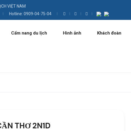
LỊCH VIỆT NAM
Hotline: 0909-04-75-04
Cẩm nang du lịch
Hình ảnh
Khách đoàn
CẦN THƠ 2N1D