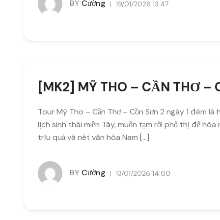
BY
Cường
19/01/2026 13:47
[MK2] MỸ THO – CẦN THƠ – 
Tour Mỹ Tho – Cần Thơ – Cồn Sơn 2 ngày 1 đêm là h
lịch sinh thái miền Tây, muốn tạm rời phố thị để hò
trĩu quả và nét văn hóa Nam […]
BY
Cường
13/01/2026 14:00