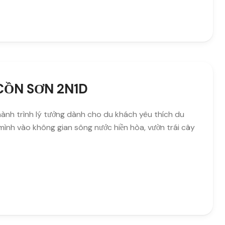
CỒN SƠN 2N1D
ành trình lý tưởng dành cho du khách yêu thích du
a mình vào không gian sông nước hiền hòa, vườn trái cây