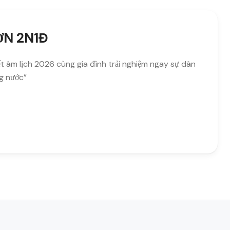
ƠN 2N1Đ
t âm lịch 2026 cùng gia đình trải nghiệm ngay sự dân
ng nước”