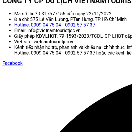
CÔNG TY CP DU LỊCH VIETNAMTOURI
Mã số thuế: 0317577156 cấp ngày 22/11/2022
Địa chỉ: 575 Lê Văn Lương, P.Tân Hưng, TP. Hồ Chí Minh
Hotline: 0909 04 75 04 - 0902 57 57 37
Email: info@vietnamtouristjsc.vn
Giấy phép KĐVLHQT: 79-1593/2023/TCDL-GP LHQT cấp
Website: vietnamtouristjsc.vn
Kênh tiếp nhận hỗ trợ, phản ánh và khiếu nại chính thức: i
Hotline: 0909 04 75 04 - 0902 57 57 37 hoặc các kênh liê
Facebook