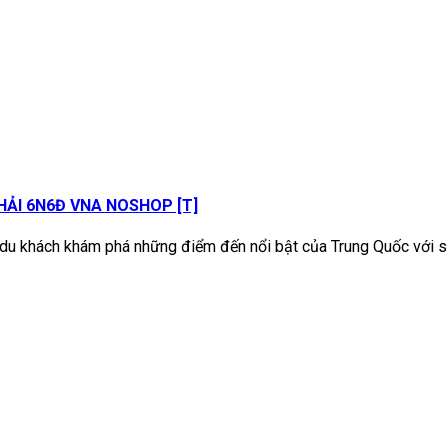
HẢI 6N6Đ VNA NOSHOP [T]
 khách khám phá những điểm đến nổi bật của Trung Quốc với sự k