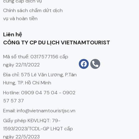
cung cấp dịch vụ
Chính sách chấm dứt dịch
vụ và hoàn tiền
Liên hệ
CÔNG TY CP DU LỊCH VIETNAMTOURIST
Mã số thuế: 0317577156 cấp
ngày 22/11/2022
Địa chỉ: 575 Lê Văn Lương, P.Tân
Hưng, TP. Hồ Chí Minh
Hotline: 0909 04 75 04 - 0902
57 57 37
Email: info@vietnamtouristjsc.vn
Giấy phép KĐVLHQT: 79-
1593/2023/TCDL-GP LHQT cấp
ngày 22/5/2023