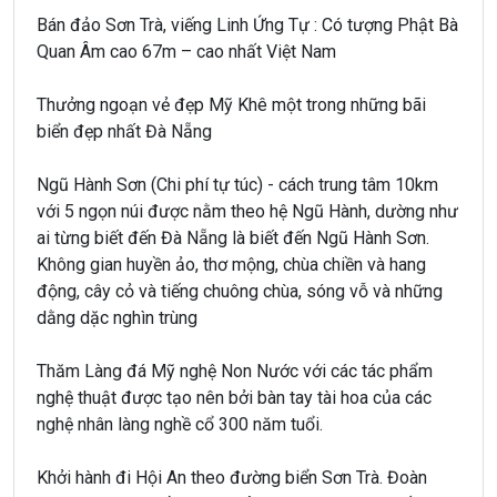
Bán đảo Sơn Trà, viếng Linh Ứng Tự : Có tượng Phật Bà
Quan Âm cao 67m – cao nhất Việt Nam
Thưởng ngoạn vẻ đẹp Mỹ Khê một trong những bãi
biển đẹp nhất Đà Nẵng
Ngũ Hành Sơn (Chi phí tự túc) - cách trung tâm 10km
với 5 ngọn núi được nằm theo hệ Ngũ Hành, dường như
ai từng biết đến Đà Nẵng là biết đến Ngũ Hành Sơn.
Không gian huyền ảo, thơ mộng, chùa chiền và hang
động, cây cỏ và tiếng chuông chùa, sóng vỗ và những
dằng dặc nghìn trùng
Thăm Làng đá Mỹ nghệ Non Nước với các tác phẩm
nghệ thuật được tạo nên bởi bàn tay tài hoa của các
nghệ nhân làng nghề cổ 300 năm tuổi.
Khởi hành đi Hội An theo đường biển Sơn Trà. Đoàn