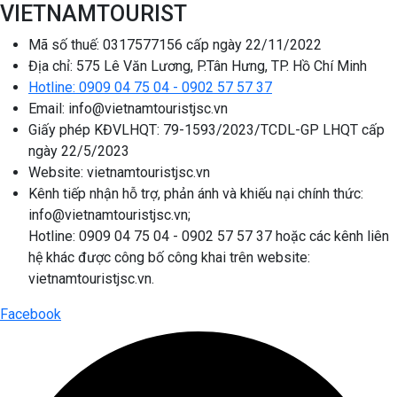
VIETNAMTOURIST
Mã số thuế: 0317577156 cấp ngày 22/11/2022
Địa chỉ: 575 Lê Văn Lương, P.Tân Hưng, TP. Hồ Chí Minh
Hotline: 0909 04 75 04 - 0902 57 57 37
Email: info@vietnamtouristjsc.vn
Giấy phép KĐVLHQT: 79-1593/2023/TCDL-GP LHQT cấp
ngày 22/5/2023
Website: vietnamtouristjsc.vn
Kênh tiếp nhận hỗ trợ, phản ánh và khiếu nại chính thức:
info@vietnamtouristjsc.vn;
Hotline: 0909 04 75 04 - 0902 57 57 37 hoặc các kênh liên
hệ khác được công bố công khai trên website:
vietnamtouristjsc.vn.
Facebook