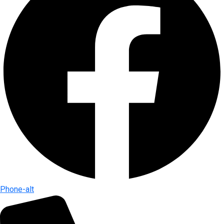
Phone-alt