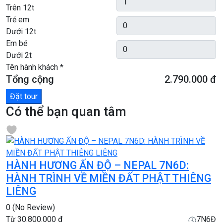
Trên 12t
Trẻ em
Dưới 12t
Em bé
Dưới 2t
Tên hành khách
*
Tổng cộng
2.790.000 đ
Đặt tour
Có thể bạn quan tâm
HÀNH HƯƠNG ẤN ĐỘ – NEPAL 7N6D:
HÀNH TRÌNH VỀ MIỀN ĐẤT PHẬT THIÊNG
LIÊNG
0
(No Review)
Từ
30.800.000 đ
7N6Đ