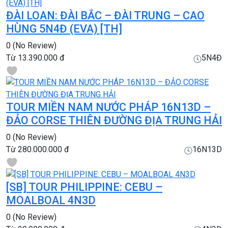
ĐÀI LOAN: ĐÀI BẮC – ĐÀI TRUNG – CAO
HÙNG 5N4Đ (EVA) [TH]
0
(No Review)
Từ
13.390.000 đ
5N4Đ
TOUR MIỀN NAM NƯỚC PHÁP 16N13D –
ĐẢO CORSE THIÊN ĐƯỜNG ĐỊA TRUNG HẢI
0
(No Review)
Từ
280.000.000 đ
16N13D
[SB] TOUR PHILIPPINE: CEBU –
MOALBOAL 4N3D
0
(No Review)