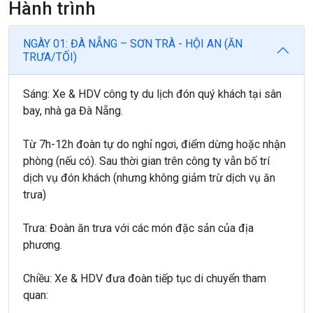
Hành trình
NGÀY 01: ĐÀ NẴNG – SƠN TRÀ - HỘI AN (ĂN
TRƯA/TỐI)
Sáng: Xe & HDV công ty du lịch đón quý khách tại sân
bay, nhà ga Đà Nẵng.
Từ 7h-12h đoàn tự do nghỉ ngơi, điểm dừng hoặc nhận
phòng (nếu có). Sau thời gian trên công ty vẫn bố trí
dịch vụ đón khách (nhưng không giảm trừ dịch vụ ăn
trưa)
Trưa: Đoàn ăn trưa với các món đặc sản của địa
phương.
Chiều: Xe & HDV đưa đoàn tiếp tục di chuyển tham
quan: