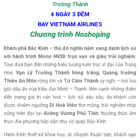
Trường Thành
4 NGÀY 3 ĐÊM
BAY VIETNAM AIRLINES
Chương trình Noshoping
Khám phá Bắc Kinh – thủ đô nghìn năm vang danh lịch sử
với hành trình Mono 4N3Đ trọn vẹn và giàu trải nghiệm.
Tour đưa bạn đến những biểu tượng kiến trúc vĩ đại của Trung
Hoa:
Vạn Lý Trường Thành hùng tráng
,
Quảng trường
Thiên An Môn
rộng lớn và
Tử Cấm Thành
uy nghi – nơi lưu
giữ dấu ấn của triều đại Minh – Thanh. Bên cạnh những điểm
đến mang giá trị văn hoá – lịch sử sâu sắc, du khách còn
được chiêm ngưỡng
Di Hoà Viên
thơ mộng, trải nghiệm nhịp
sống hiện đại tại
đường Vương Phủ Tỉnh
, thưởng thức ẩm
thực địa phương hấp dẫn như vịt quay Bắc Kinh.
Hành trình thiết kế khoa học, di chuyển thuận tiện, khách sạn