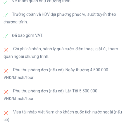
Vé tham quan như chương trình.
Trưởng đoàn và HDV địa phương phục vụ suốt tuyến theo
chương trình.
Đã bao gồm VAT.
Chi phí cá nhân, hành lý quá cước, điện thoại, giặt ủi, tham
quan ngoài chương trình.
Phụ thu phòng đơn (nếu có): Ngày thường 4.500.000
VNĐ/khách/tour
Phụ thu phòng đơn (nếu có): Lễ/ Tết 5.500.000
VNĐ/khách/tour
Visa tái nhập Việt Nam cho khách quốc tịch nước ngoài (nếu
có)