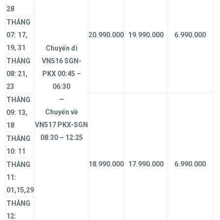
28
THÁNG
07: 17,
20.990.000
19.990.000
6.990.000
19, 31
Chuyến đi
THÁNG
VN516 SGN-
08: 21,
PKX 00:45 –
23
06:30
—
THÁNG
Chuyến về
09: 13,
VN517 PKX-SGN
18
08:30 – 12:25
THÁNG
10: 11
18.990.000
17.990.000
6.990.000
THÁNG
11:
01,15,29
THÁNG
12: