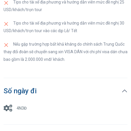
Tips cho tài xế địa phương và hướng dẫn viên mức đề nghị 25
USD/khách/trọn tour
Tips cho tài xế địa phương và hướng dẫn viên mức đề nghị 30
USD/khách/trọn tour vào các dịp Lễ/ Tết
Nếu gặp trường hợp bất khả kháng do chính sách Trung Quốc
thay đổi đoàn sẽ chuyển sang xin VISA DÁN với chi phí visa dán chưa
bao gồm là 2.000.000 vnđ/ khách.
Số ngày đi
4N3Đ