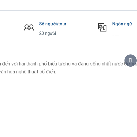
Số người/tour
Ngôn ngữ
20 người
___
đến với hai thành phố biểu tượng và đáng sống nhất nước Úc, ma
văn hóa nghệ thuật cổ điển.