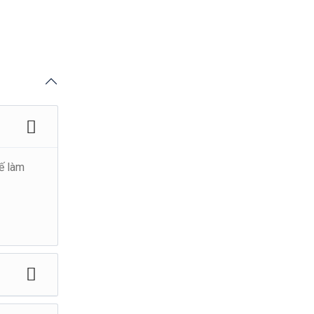
ế làm