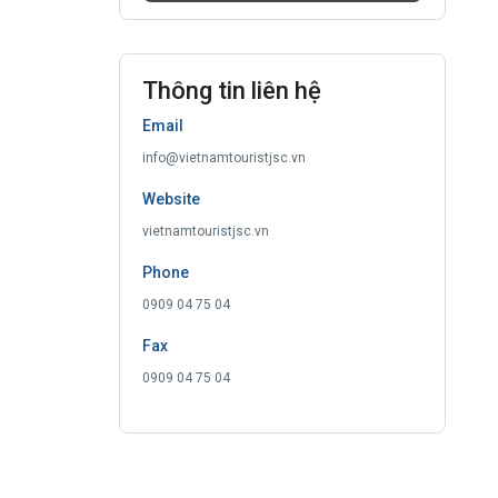
Thông tin liên hệ
Email
info@vietnamtouristjsc.vn
Website
vietnamtouristjsc.vn
Phone
0909 04 75 04
Fax
0909 04 75 04