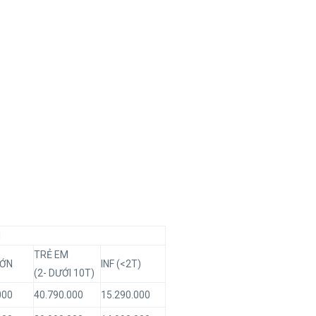
N
TRẺ EM
LỚN
INF (<2T)
(2- DƯỚI 10T)
000
40.790.000
15.290.000