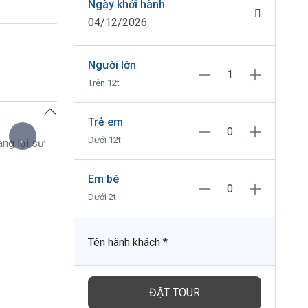
Ngày khởi hành
04/12/2026
Người lớn
Trên 12t
Trẻ em
Dưới 12t
ng lại sự
Em bé
Dưới 2t
Tên hành khách
*
ĐẶT TOUR