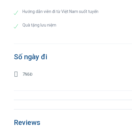
Hướng dẫn viên đi từ Việt Nam suốt tuyến
Quà tặng lưu niệm
Số ngày đi
7N6Đ
Reviews