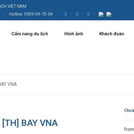
LỊCH VIỆT NAM
Hotline: 0909-04-75-04
Cẩm nang du lịch
Hình ảnh
Khách đoàn
BAY VNA
Chưa
[TH] BAY VNA
from