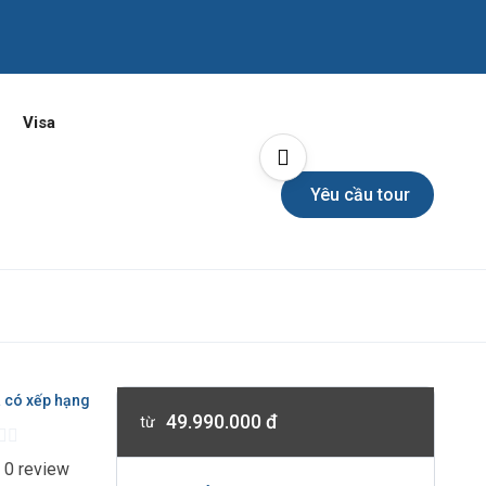
Visa
Yêu cầu tour
 có xếp hạng
49.990.000 đ
từ
 0 review