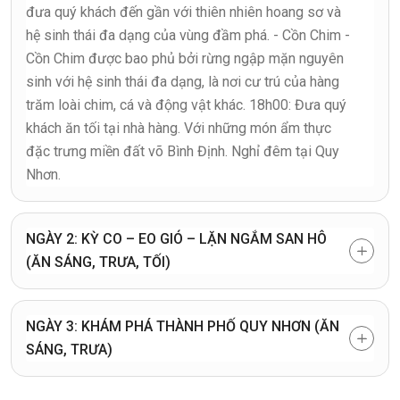
đưa quý khách đến gần với thiên nhiên hoang sơ và
hệ sinh thái đa dạng của vùng đầm phá. - Cồn Chim -
Cồn Chim được bao phủ bởi rừng ngập mặn nguyên
sinh với hệ sinh thái đa dạng, là nơi cư trú của hàng
trăm loài chim, cá và động vật khác. 18h00: Đưa quý
khách ăn tối tại nhà hàng. Với những món ẩm thực
đặc trưng miền đất võ Bình Định. Nghỉ đêm tại Quy
Nhơn.
NGÀY 2: KỲ CO – EO GIÓ – LẶN NGẮM SAN HÔ
(ĂN SÁNG, TRƯA, TỐI)
NGÀY 3: KHÁM PHÁ THÀNH PHỐ QUY NHƠN (ĂN
SÁNG, TRƯA)