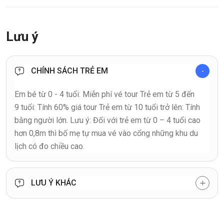
Lưu ý
CHÍNH SÁCH TRẺ EM
Em bé từ 0 - 4 tuổi: Miễn phí vé tour Trẻ em từ 5 đến
9 tuổi: Tính 60% giá tour Trẻ em từ 10 tuổi trở lên: Tính
bằng người lớn. Lưu ý: Đối với trẻ em từ 0 – 4 tuổi cao
hơn 0,8m thì bố mẹ tự mua vé vào cổng những khu du
lịch có đo chiều cao.
LƯU Ý KHÁC