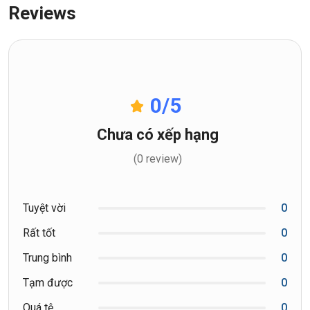
Reviews
0
/5
Chưa có xếp hạng
(0 review)
Tuyệt vời
0
Rất tốt
0
Trung bình
0
Tạm được
0
Quá tệ
0