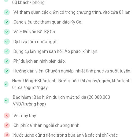
03 khách/ phòng
Vé tham quan các điểm có trong chương trình, vào cửa 01 lần
Cano siêu tốc tham quan đảo Kỳ Co.
Vé + lều vào Bãi Kỳ Co.
Dịch vụ tắm nước ngọt.
Dụng cụ lặn ngắm san hô : Áo phao, kính lặn.
Phí du lịch an ninh biển đảo.
Hướng dẫn viên: Chuyên nghiệp, nhiệt tình phục vụ suốt tuyến.
Nước Uống + Khăn lạnh: Nước suối 0,5l /ngày/người, khăn lạnh
01 cái/người/ngày
Bảo hiểm : Bảo hiểm du lịch mức tối đa (20.000.000
VND/trường hợp)
Vé máy bay.
Chi phí cá nhân ngoài chương trình
Nước uống dùng riêng trong bữa ăn và các chi phí khác