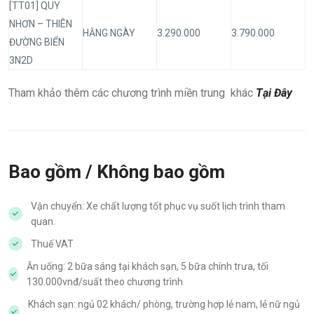
[TT01] QUY
NHƠN – THIÊN
HẰNG NGÀY
3.290.000
3.790.000
ĐƯỜNG BIỂN
3N2D
Tham khảo thêm các chương trình miền trung khác
Tại Đây
Bao gồm / Không bao gồm
Vận chuyển: Xe chất lượng tốt phục vụ suốt lịch trình tham
quan.
Thuế VAT
Ăn uống: 2 bữa sáng tại khách sạn, 5 bữa chính trưa, tối
130.000vnđ/suất theo chương trình
Khách sạn: ngủ 02 khách/ phòng, trường hợp lẻ nam, lẻ nữ ngủ