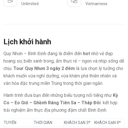
Unlimited
Vietnamese
Lịch khởi hành
Quy Nhơn – Bình Định đang là điểm đến
hot
nhờ vẻ đẹp
hoang sơ, biển xanh trong, ẩm thực rẻ – ngon và nhịp sống dễ
chịu.
Tour Quy Nhơn 3 ngày 2 đêm
là lựa chọn lý tưởng cho
khách muốn vừa nghỉ dưỡng, vừa khám phá thiên nhiên và
văn hóa đặc trưng miền Trung trong thời gian ngắn.
Hành trình đưa bạn đến những biểu tượng nổi tiếng như
Kỳ
Co – Eo Gió – Ghềnh Ráng Tiên Sa – Tháp Đôi
kết hợp
trải nghiệm ẩm thực địa phương đậm chất Bình Định.
TUYẾN
THỜI GIAN
KHÁCH SẠN 3*
KHÁCH SẠN 4*