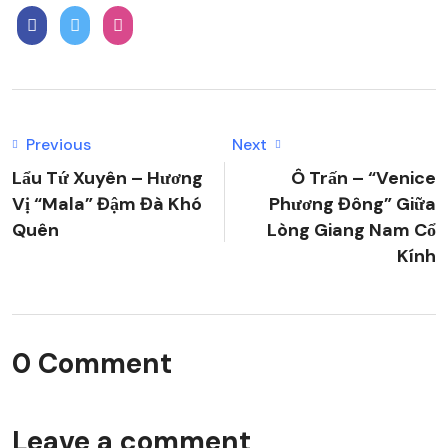
Previous
Next
Lẩu Tứ Xuyên – Hương
Ô Trấn – “Venice
Vị “Mala” Đậm Đà Khó
Phương Đông” Giữa
Quên
Lòng Giang Nam Cổ
Kính
0 Comment
Leave a comment