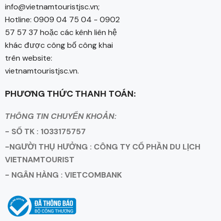
info@vietnamtouristjsc.vn;
Hotline: 0909 04 75 04 - 0902
57 57 37 hoặc các kênh liên hệ
khác được công bố công khai
trên website:
vietnamtouristjsc.vn.
PHƯƠNG THỨC THANH TOÁN:
THÔNG TIN CHUYỂN KHOẢN:
- SỐ TK : 1033175757
-NGƯỜI THỤ HƯỞNG : CÔNG TY CỔ PHẦN DU LỊCH
VIETNAMTOURIST
- NGÂN HÀNG : VIETCOMBANK