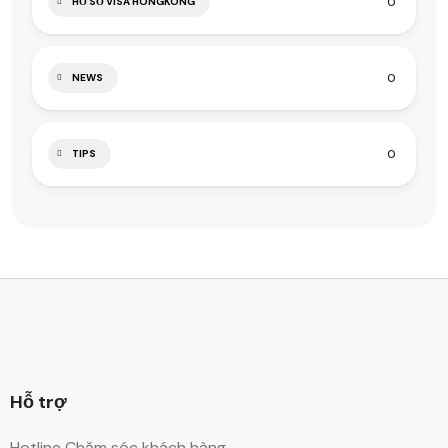
0
HỒ SƠ VISA HONGKONG
0
NEWS
0
TIPS
Hỗ trợ
Hotline Chăm sóc khách hàng