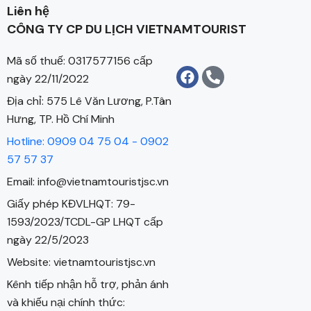
Liên hệ
CÔNG TY CP DU LỊCH VIETNAMTOURIST
Mã số thuế: 0317577156 cấp
ngày 22/11/2022
Địa chỉ: 575 Lê Văn Lương, P.Tân
Hưng, TP. Hồ Chí Minh
Hotline: 0909 04 75 04 - 0902
57 57 37
Email: info@vietnamtouristjsc.vn
Giấy phép KĐVLHQT: 79-
1593/2023/TCDL-GP LHQT cấp
ngày 22/5/2023
Website: vietnamtouristjsc.vn
Kênh tiếp nhận hỗ trợ, phản ánh
và khiếu nại chính thức: