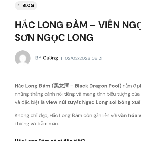
BLOG
HẮC LONG ĐÀM – VIÊN NG
SƠN NGỌC LONG
BY
Cường
02/02/2026 09:21
Hắc Long Đàm (黑龙潭 – Black Dragon Pool)
nằm ở p
những thắng cảnh nổi tiếng và mang tính biểu tượng của 
và đặc biệt là
view núi tuyết Ngọc Long soi bóng xu
Không chỉ đẹp, Hắc Long Đàm còn gắn liền với
văn hóa 
thiêng và trầm mặc.