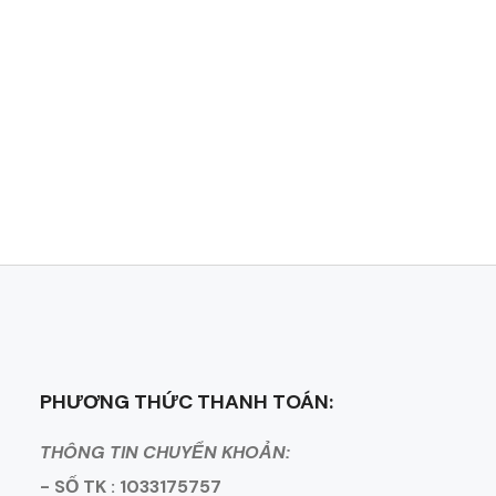
PHƯƠNG THỨC THANH TOÁN:
THÔNG TIN CHUYỂN KHOẢN:
- SỐ TK : 1033175757