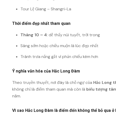
Tour Lệ Giang – Shangri-La
Thời điểm đẹp nhất tham quan
Tháng 10 – 4
: dễ thấy núi tuyết, trời trong
Sáng sớm hoặc chiều muộn là lúc đẹp nhất
Tránh trưa nắng gắt vì phản chiếu kém hơn
Ý nghĩa văn hóa của Hắc Long Đàm
Theo truyền thuyết, nơi đây là chỗ ngự của
Hắc Long t
không chỉ là điểm tham quan mà còn là
biểu tượng tâm
năm.
Vì sao Hắc Long Đàm là điểm đến không thể bỏ qua ở