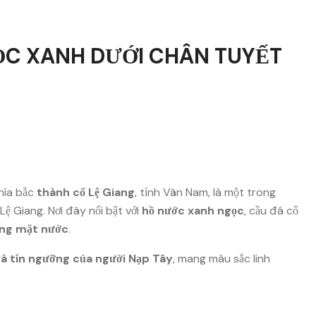
ỌC XANH DƯỚI CHÂN TUYẾT
hía bắc
thành cổ Lệ Giang
, tỉnh Vân Nam, là một trong
Lệ Giang. Nơi đây nổi bật với
hồ nước xanh ngọc
, cầu đá cổ
ống mặt nước
.
và tín ngưỡng của người Nạp Tây
, mang màu sắc linh