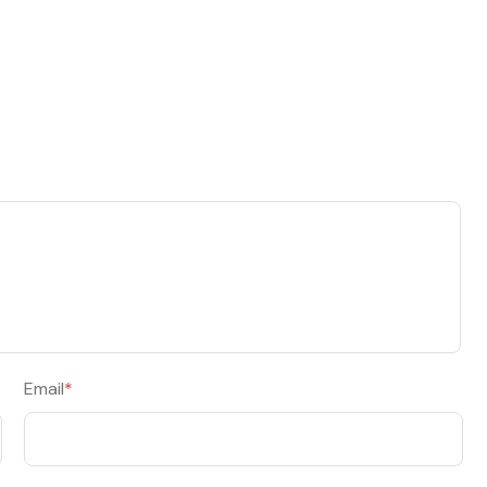
Email
*