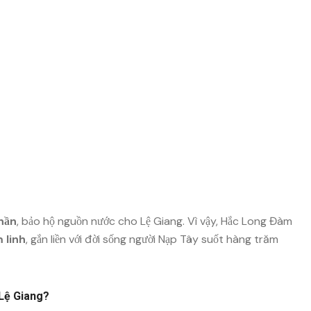
hần
, bảo hộ nguồn nước cho Lệ Giang. Vì vậy, Hắc Long Đàm
 linh
, gắn liền với đời sống người Nạp Tây suốt hàng trăm
 Lệ Giang?