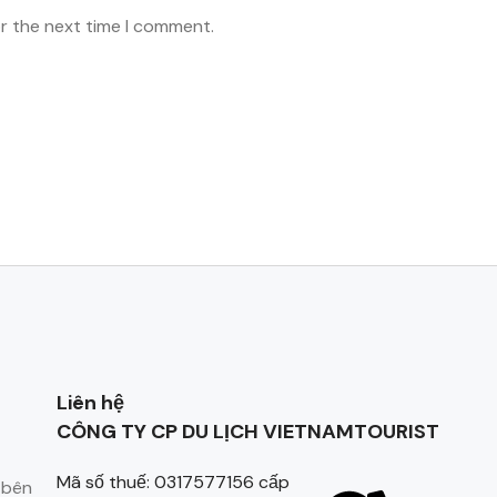
or the next time I comment.
Liên hệ
CÔNG TY CP DU LỊCH VIETNAMTOURIST
Mã số thuế: 0317577156 cấp
 bên