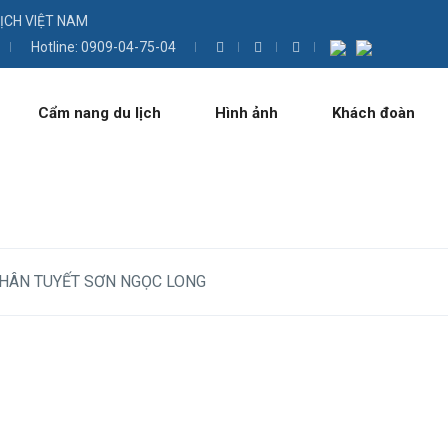
LỊCH VIỆT NAM
Hotline: 0909-04-75-04
Cẩm nang du lịch
Hình ảnh
Khách đoàn
CHÂN TUYẾT SƠN NGỌC LONG