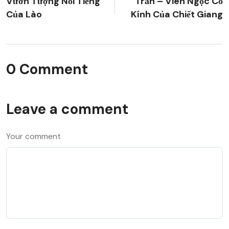
Vườn Tượng Nổi Tiếng
Trấn – Viên Ngọc Cổ
Của Lào
Kính Của Chiết Giang
0 Comment
Leave a comment
Your comment