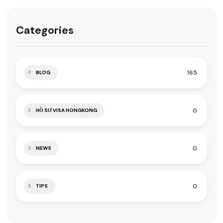
Categories
165
BLOG
0
HỒ SƠ VISA HONGKONG
0
NEWS
0
TIPS