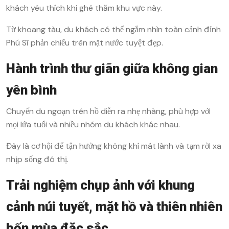
khách yêu thích khi ghé thăm khu vực này.
Từ khoang tàu, du khách có thể ngắm nhìn toàn cảnh đỉnh
Phú Sĩ phản chiếu trên mặt nước tuyệt đẹp.
Hành trình thư giãn giữa không gian
yên bình
Chuyến du ngoạn trên hồ diễn ra nhẹ nhàng, phù hợp với
mọi lứa tuổi và nhiều nhóm du khách khác nhau.
Đây là cơ hội để tận hưởng không khí mát lành và tạm rời xa
nhịp sống đô thị.
Trải nghiệm chụp ảnh với khung
cảnh núi tuyết, mặt hồ và thiên nhiên
bốn mùa đặc sắc