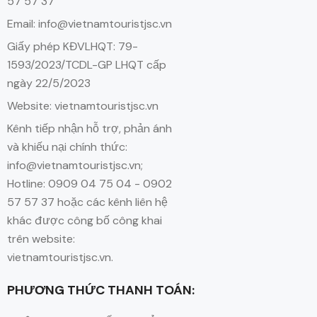
57 57 37
Email: info@vietnamtouristjsc.vn
Giấy phép KĐVLHQT: 79-
1593/2023/TCDL-GP LHQT cấp
ngày 22/5/2023
Website: vietnamtouristjsc.vn
Kênh tiếp nhận hỗ trợ, phản ánh
và khiếu nại chính thức:
info@vietnamtouristjsc.vn;
Hotline: 0909 04 75 04 - 0902
57 57 37 hoặc các kênh liên hệ
khác được công bố công khai
trên website:
vietnamtouristjsc.vn.
PHƯƠNG THỨC THANH TOÁN: