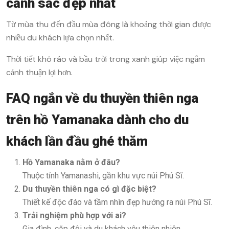
cảnh sắc đẹp nhất
Từ mùa thu đến đầu mùa đông là khoảng thời gian được
nhiều du khách lựa chọn nhất.
Thời tiết khô ráo và bầu trời trong xanh giúp việc ngắm
cảnh thuận lợi hơn.
FAQ ngắn về du thuyền thiên nga
trên hồ Yamanaka dành cho du
khách lần đầu ghé thăm
Hồ Yamanaka nằm ở đâu?
Thuộc tỉnh Yamanashi, gần khu vực núi Phú Sĩ.
Du thuyền thiên nga có gì đặc biệt?
Thiết kế độc đáo và tầm nhìn đẹp hướng ra núi Phú Sĩ.
Trải nghiệm phù hợp với ai?
Gia đình, cặp đôi và du khách yêu thiên nhiên.