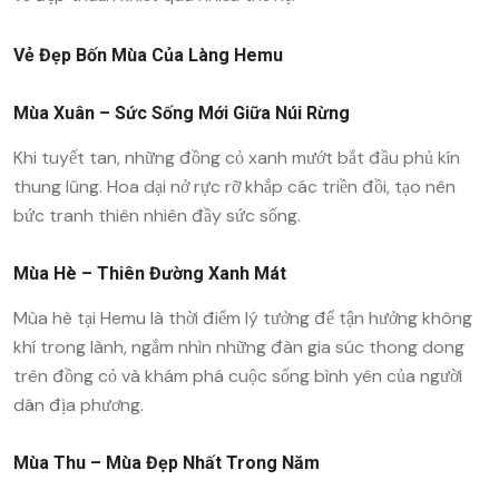
Vẻ Đẹp Bốn Mùa Của Làng Hemu
Mùa Xuân – Sức Sống Mới Giữa Núi Rừng
Khi tuyết tan, những đồng cỏ xanh mướt bắt đầu phủ kín
thung lũng. Hoa dại nở rực rỡ khắp các triền đồi, tạo nên
bức tranh thiên nhiên đầy sức sống.
Mùa Hè – Thiên Đường Xanh Mát
Mùa hè tại Hemu là thời điểm lý tưởng để tận hưởng không
khí trong lành, ngắm nhìn những đàn gia súc thong dong
trên đồng cỏ và khám phá cuộc sống bình yên của người
dân địa phương.
Mùa Thu – Mùa Đẹp Nhất Trong Năm