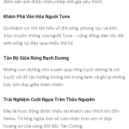
điểm săn ảnh được nhiều nhiếp ảnh gia yêu thích.
Khám Phá Văn Hóa Người Tuva
Du khách có thể tìm hiểu về đời sống, phong tục và kiến
trúc truyền thống của người Tuva – cộng đồng dân tộc đã
sinh sống tại đây qua nhiều thế hệ.
Tản Bộ Giữa Rừng Bạch Dương
Những con đường nhỏ xuyên qua rừng bạch dương là nơi
tuyệt vời để tận hưởng không khí trong lành và ghi lại những
bức ảnh đẹp giữa thiên nhiên.
Trải Nghiệm Cưỡi Ngựa Trên Thảo Nguyên
Đây là hoạt động được nhiều du khách yêu thích khi đến
Hemu. Từ lưng ngựa, bạn sẽ cảm nhận trọn vẹn vẻ đẹp
hoang sơ của vùng đất Bắc Tân Cương.