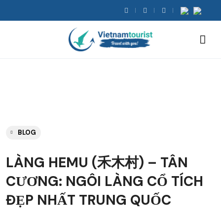
BLOG
LÀNG HEMU (禾木村) – TÂN
CƯƠNG: NGÔI LÀNG CỔ TÍCH
ĐẸP NHẤT TRUNG QUỐC