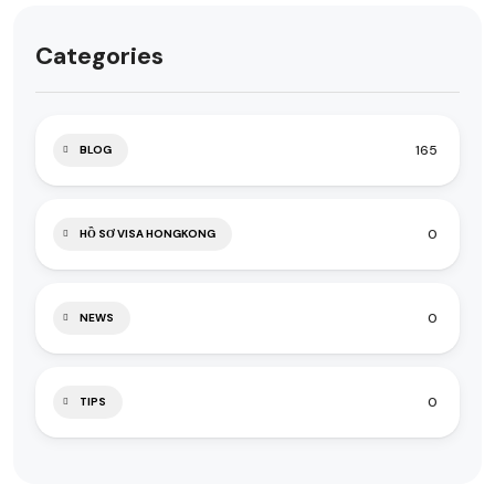
Categories
165
BLOG
0
HỒ SƠ VISA HONGKONG
0
NEWS
0
TIPS