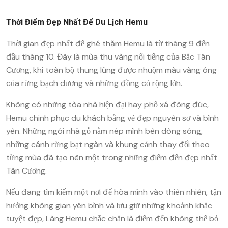
Thời Điểm Đẹp Nhất Để Du Lịch Hemu
Thời gian đẹp nhất để ghé thăm Hemu là từ tháng 9 đến
đầu tháng 10. Đây là mùa thu vàng nổi tiếng của Bắc Tân
Cương, khi toàn bộ thung lũng được nhuộm màu vàng óng
của rừng bạch dương và những đồng cỏ rộng lớn.
Không có những tòa nhà hiện đại hay phố xá đông đúc,
Hemu chinh phục du khách bằng vẻ đẹp nguyên sơ và bình
yên. Những ngôi nhà gỗ nằm nép mình bên dòng sông,
những cánh rừng bạt ngàn và khung cảnh thay đổi theo
từng mùa đã tạo nên một trong những điểm đến đẹp nhất
Tân Cương.
Nếu đang tìm kiếm một nơi để hòa mình vào thiên nhiên, tận
hưởng không gian yên bình và lưu giữ những khoảnh khắc
tuyệt đẹp, Làng Hemu chắc chắn là điểm đến không thể bỏ