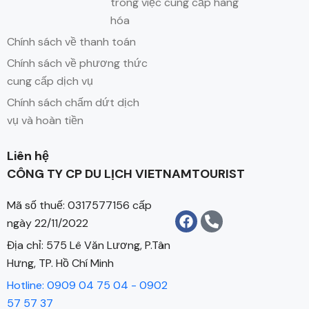
trong việc cung cấp hàng
hóa
Chính sách về thanh toán
Chính sách về phương thức
cung cấp dịch vụ
Chính sách chấm dứt dịch
vụ và hoàn tiền
Liên hệ
CÔNG TY CP DU LỊCH VIETNAMTOURIST
Mã số thuế: 0317577156 cấp
ngày 22/11/2022
Địa chỉ: 575 Lê Văn Lương, P.Tân
Hưng, TP. Hồ Chí Minh
Hotline: 0909 04 75 04 - 0902
57 57 37