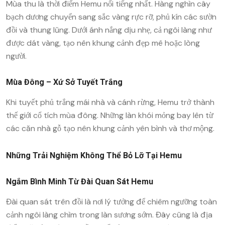
Mùa thu là thời điểm Hemu nổi tiếng nhất. Hàng nghìn cây
bạch dương chuyển sang sắc vàng rực rỡ, phủ kín các sườn
đồi và thung lũng. Dưới ánh nắng dịu nhẹ, cả ngôi làng như
được dát vàng, tạo nên khung cảnh đẹp mê hoặc lòng
người.
Mùa Đông – Xứ Sở Tuyết Trắng
Khi tuyết phủ trắng mái nhà và cánh rừng, Hemu trở thành
thế giới cổ tích mùa đông. Những làn khói mỏng bay lên từ
các căn nhà gỗ tạo nên khung cảnh yên bình và thơ mộng.
Những Trải Nghiệm Không Thể Bỏ Lỡ Tại Hemu
Ngắm Bình Minh Từ Đài Quan Sát Hemu
Đài quan sát trên đồi là nơi lý tưởng để chiêm ngưỡng toàn
cảnh ngôi làng chìm trong làn sương sớm. Đây cũng là địa