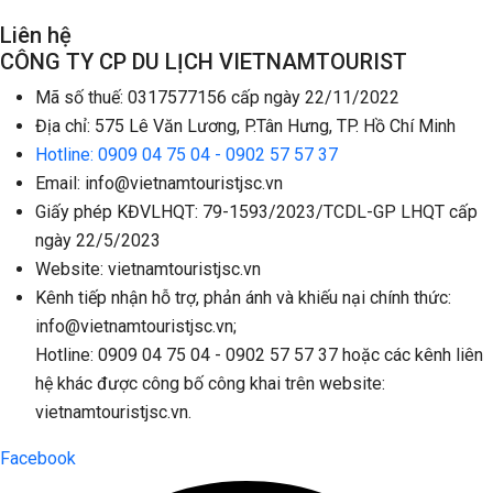
Liên hệ
CÔNG TY CP DU LỊCH VIETNAMTOURIST
Mã số thuế: 0317577156 cấp ngày 22/11/2022
Địa chỉ: 575 Lê Văn Lương, P.Tân Hưng, TP. Hồ Chí Minh
Hotline: 0909 04 75 04 - 0902 57 57 37
Email: info@vietnamtouristjsc.vn
Giấy phép KĐVLHQT: 79-1593/2023/TCDL-GP LHQT cấp
ngày 22/5/2023
Website: vietnamtouristjsc.vn
Kênh tiếp nhận hỗ trợ, phản ánh và khiếu nại chính thức:
info@vietnamtouristjsc.vn;
Hotline: 0909 04 75 04 - 0902 57 57 37 hoặc các kênh liên
hệ khác được công bố công khai trên website:
vietnamtouristjsc.vn.
Facebook