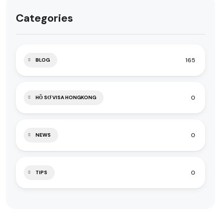
Categories
165
BLOG
0
HỒ SƠ VISA HONGKONG
0
NEWS
0
TIPS