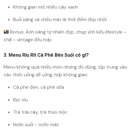
Không gian mở, nhiều cây xanh
Buổi sáng và chiều mát là thời điểm đẹp nhất
Bonus: Ánh sáng tự nhiên đẹp, chụp ảnh kiểu lifestyle –
chill – vintage đều hợp.
3. Menu Ríu Rít Cà Phê Bên Suối có gì?
Menu không quá nhiều món nhưng đủ dùng, tập trung vào
các thức uống dễ uống, hợp không gian:
Cà phê đen, cà phê sữa
Bạc xỉu
Trà trái cây, trà thảo mộc
Nước suối – nước mát