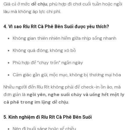
Giá cả ở mức
dễ chịu
, phù hợp đi chơi cuối tuần hoặc ngồi
lâu mà không áp lực chi phí.
4. Vì sao Ríu Rít Cà Phê Bên Suối được yêu thích?
Không gian thiên nhiên hiếm giữa nhịp sống nhanh
Không quá đông, không xô bồ
Phù hợp để “chạy trốn” ngắn ngày
Cảm giác gần gũi, mộc mạc, không bị thương mại hóa
Nhiều người đến Ríu Rít không phải để check-in ồn ào, mà
đơn giản là
ngồi yên, nghe suối chảy và uống hết một ly
cà phê trong im lặng dễ chịu
.
5. Kinh nghiệm đi Ríu Rít Cà Phê Bên Suối
Nên đi buổi sáng hoặc xế chiều