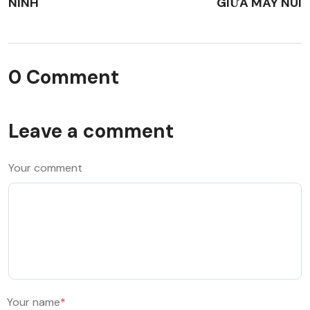
NINH
GIỮA MÂY NÚI
0 Comment
Leave a comment
Your comment
Your name
*