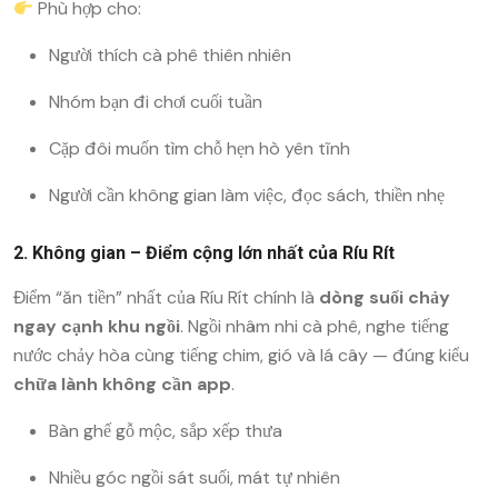
Phù hợp cho:
Người thích cà phê thiên nhiên
Nhóm bạn đi chơi cuối tuần
Cặp đôi muốn tìm chỗ hẹn hò yên tĩnh
Người cần không gian làm việc, đọc sách, thiền nhẹ
2. Không gian – Điểm cộng lớn nhất của Ríu Rít
Điểm “ăn tiền” nhất của Ríu Rít chính là
dòng suối chảy
ngay cạnh khu ngồi
. Ngồi nhâm nhi cà phê, nghe tiếng
nước chảy hòa cùng tiếng chim, gió và lá cây — đúng kiểu
chữa lành không cần app
.
Bàn ghế gỗ mộc, sắp xếp thưa
Nhiều góc ngồi sát suối, mát tự nhiên