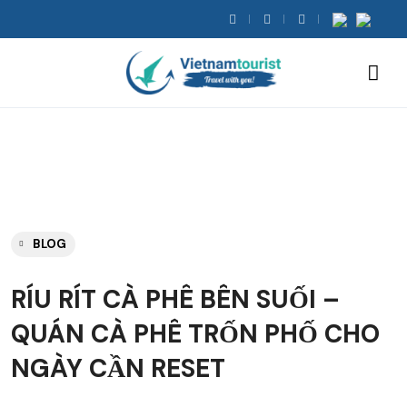
BLOG
RÍU RÍT CÀ PHÊ BÊN SUỐI –
QUÁN CÀ PHÊ TRỐN PHỐ CHO
NGÀY CẦN RESET