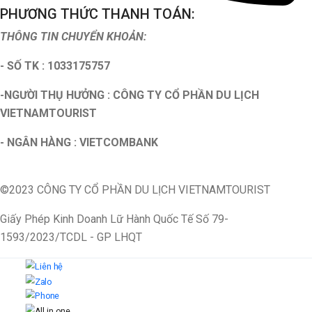
PHƯƠNG THỨC THANH TOÁN:
THÔNG TIN CHUYỂN KHOẢN:
- SỐ TK : 1033175757
-NGƯỜI THỤ HƯỞNG : CÔNG TY CỔ PHẦN DU LỊCH
VIETNAMTOURIST
- NGÂN HÀNG : VIETCOMBANK
©2023 CÔNG TY CỔ PHẦN DU LỊCH VIETNAMTOURIST
Giấy Phép Kinh Doanh Lữ Hành Quốc Tế Số 79-
1593/2023/TCDL - GP LHQT