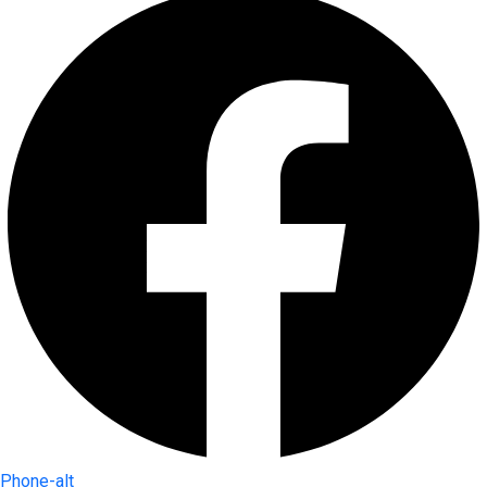
Phone-alt