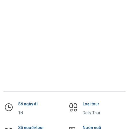
Số ngày đi
Loại tour
1N
Daily Tour
Số người/tour
Ngôn ngữ