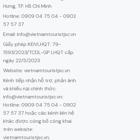
Hưng, TP. Hồ Chí Minh
Hotline: 0909 04 75 04 - 0902
57 57 37
Email: info@vietnamtouristjsc.vn
Giấy phép KĐVLHQT: 79-
1593/2023/TCDL-GP LHQT cấp
ngày 22/5/2023
Website: vietnamtouristjsc.vn
Kênh tiếp nhận hỗ trợ, phản ánh
và khiếu nại chính thức:
info@vietnamtouristjsc.vn;
Hotline: 0909 04 75 04 - 0902
57 57 37 hoặc các kênh liên hệ
khác được công bố công khai
trên website:
vietnamtouristjsc.vn.