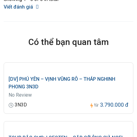
Viết đánh giá
Có thể bạn quan tâm
[DV] PHÚ YÊN – VỊNH VŨNG RÔ – THÁP NGHINH
PHONG 3N3D
No Review
3.790.000 đ
3N3D
từ