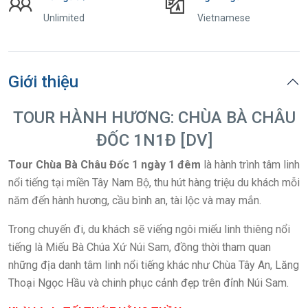
Unlimited
Vietnamese
Giới thiệu
TOUR HÀNH HƯƠNG: CHÙA BÀ CHÂU
ĐỐC 1N1Đ [DV]
Tour Chùa Bà Châu Đốc 1 ngày 1 đêm
là hành trình tâm linh
nổi tiếng tại miền Tây Nam Bộ, thu hút hàng triệu du khách mỗi
năm đến hành hương, cầu bình an, tài lộc và may mắn.
Trong chuyến đi, du khách sẽ viếng ngôi miếu linh thiêng nổi
tiếng là
Miếu Bà Chúa Xứ Núi Sam
, đồng thời tham quan
những địa danh tâm linh nổi tiếng khác như
Chùa Tây An
,
Lăng
Thoại Ngọc Hầu
và chinh phục cảnh đẹp trên đỉnh
Núi Sam
.