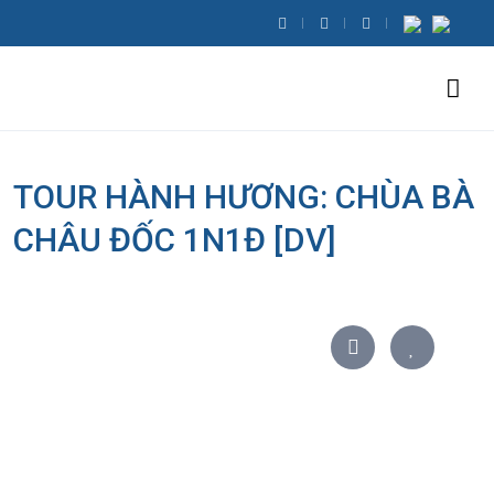
TOUR HÀNH HƯƠNG: CHÙA BÀ
CHÂU ĐỐC 1N1Đ [DV]