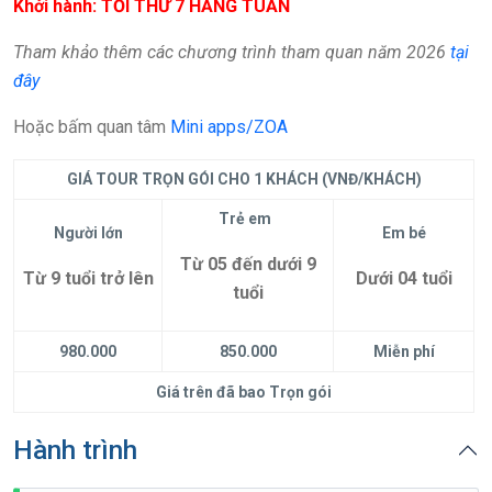
Khởi hành: TỐI THỨ 7 HẰNG TUẦN
Tham khảo thêm các chương trình tham quan năm 2026
tại
đây
Hoặc bấm quan tâm
Mini apps/ZOA
GIÁ TOUR TRỌN GÓI CHO 1 KHÁCH (VNĐ/KHÁCH)
Trẻ em
Người lớn
Em bé
Từ 05 đến dưới 9
Từ 9 tuổi trở lên
Dưới 04 tuổi
tuổi
980.000
850.000
Miễn phí
Giá trên đã bao Trọn gói
Hành trình